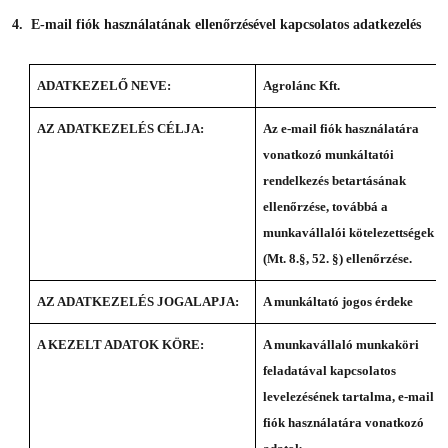
4. E
-mail fiók használatának ellenőrzésével kapcsolatos adatkezelés
ADATKEZELŐ NEVE:
Agrolánc Kft.
AZ ADATKEZELÉS CÉLJA:
Az e-mail fiók használatára
vonatkozó munkáltatói
rendelkezés betartásának
ellenőrzése, továbbá a
munkavállalói kötelezettségek
(Mt. 8.§, 52. §) ellenőrzése.
AZ ADATKEZELÉS JOGALAPJA:
A munkáltató jogos érdeke
A KEZELT ADATOK KÖRE:
A munkavállaló munkaköri
feladatával kapcsolatos
levelezésének tartalma, e-mail
fiók használatára vonatkozó