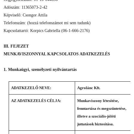
Adószám: 11365073-2-42
Képviselő: Csongor Attila
Telefonszám: (hozzá telefonszámot mi sem tudunk)
Kapcsolattartó: Korpics Gabriella (06-1-666-2176)
III. FEJEZET
MUNKAVISZONNYAL KAPCSOLATOS ADATKEZELÉS
1. Munkaügyi, személyzeti nyilvántartás
ADATKEZELŐ NEVE:
Agrolánc Kft.
AZ ADATKEZELÉS CÉLJA:
Munkaviszony létesítése,
fenntartása és megszüntetése,
illetve a szociális-jóléti
juttatások biztosítása.