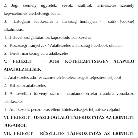
2. Jogi személy ügyfelek, vevők, szállítók természetes személy
képviselőinek elérhetőségi adatai
3. Látogatói adatkezelés a Társaság honlapján - sütik (cookie)
alkalmazása
4. Hírlevél szolgáltatáshoz kapcsolódó adatkezelés
5. Közösségi irányelvek / Adatkezelés a Társaság Facebook oldalán
6. Direkt marketing célú adatkezelés
V. FEJEZET - JOGI KÖTELEZETTSÉGEN ALAPULÓ
ADATKEZELÉSEK
1. Adatkezelés adó- és számviteli kötelezettségek teljesítése céljából
2. Kifizetői adatkezelés
3. A Levéltári törvény szerint maradandó értékű iratokra vonatkozó
adatkezelés
4. Adatkezelés pénzmosás elleni kötelezettségek teljesítése céljából
VI. FEJEZET - ÖSSZEFOGLALÓ TÁJÉKOZTATÁS AZ ÉRINTETT
JOGAIRÓL
VII. FEJEZET - RÉSZLETES TÁJÉKOZTATÁS AZ ÉRINTETT