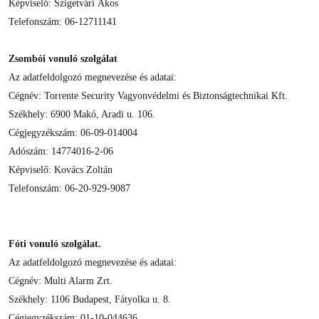
Képviselő: Szigetvári Ákos
Telefonszám: 06-12711141
Zsombói vonuló szolgálat
Az adatfeldolgozó megnevezése és adatai:
Cégnév: Torrente Security Vagyonvédelmi és Biztonságtechnikai Kft.
Székhely: 6900 Makó, Aradi u. 106.
Cégjegyzékszám: 06-09-014004
Adószám: 14774016-2-06
Képviselő: Kovács Zoltán
Telefonszám: 06-20-929-9087
Fóti vonuló szolgálat.
Az adatfeldolgozó megnevezése és adatai:
Cégnév: Multi Alarm Zrt.
Székhely: 1106 Budapest, Fátyolka u. 8.
Cégjegyzékszám: 01-10-044636