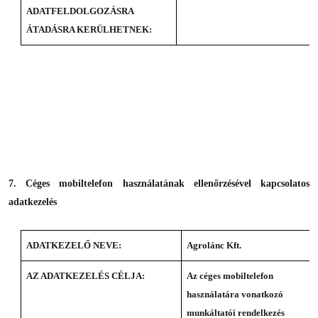
ADATFELDOLGOZÁSRA
ÁTADÁSRA KERÜLHETNEK:
7. Céges mobiltelefon használatának ellenőrzésével kapcsolatos
adatkezelés
ADATKEZELŐ NEVE:
Agrolánc Kft.
AZ ADATKEZELÉS CÉLJA:
Az céges mobiltelefon
használatára vonatkozó
munkáltatói rendelkezés