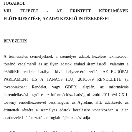
JOGAIRÓL
VIII. FEJEZET - AZ ÉRINTETT KÉRELMÉNEK
ELŐTERJESZTÉSE, AZ ADATKEZELŐ INTÉZKEDÉSEI
BEVEZETÉS
A természetes személyeknek a személyes adatok kezelése tekintetében
történő védelméről és az ilyen adatok szabad áramlásáról, valamint a
95/46/EK rendelet hatályon kívül helyezéséről szóló AZ EURÓPAI
PARLAMENT ÉS A TANÁCS (EU) 2016/679 RENDELETE (a
továbbiakban: Rendelet, vagy GDPR) alapján, az információs
önrendelkezési jogról és az információszabadságról szóló 2011. évi CXII.
törvény rendelkezéseivel összhangban az Agrolánc Kft. adatkezelő az
érintettek részére a személyes adatok kezelésére vonatkozóan a jelen
adatkezelési tájékoztatóban foglalt tájékoztatást adja.