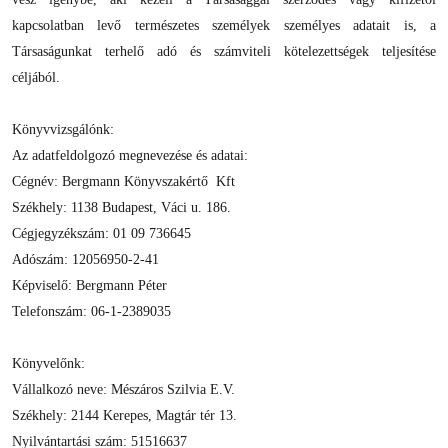
kapcsolatban levő természetes személyek személyes adatait is, a
Társaságunkat terhelő adó és számviteli kötelezettségek teljesítése
céljából.
Könyvvizsgálónk:
Az adatfeldolgozó megnevezése és adatai:
Cégnév: Bergmann Könyvszakértő Kft
Székhely: 1138 Budapest, Váci u. 186.
Cégjegyzékszám: 01 09 736645
Adószám: 12056950-2-41
Képviselő: Bergmann Péter
Telefonszám: 06-1-2389035
Könyvelőnk:
Vállalkozó neve: Mészáros Szilvia E.V.
Székhely: 2144 Kerepes, Magtár tér 13.
Nyilvántartási szám: 51516637