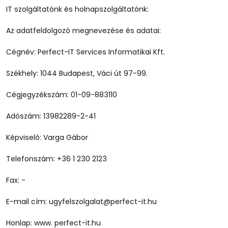
IT szolgáltatónk és holnapszolgáltatónk:
Az adatfeldolgozó megnevezése és adatai:
Cégnév: Perfect-IT Services Informatikai Kft.
Székhely: 1044 Budapest, Váci út 97-99.
Cégjegyzékszám: 01-09-883110
Adószám: 13982289-2-41
Képviselő: Varga Gábor
Telefonszám: +36 1 230 2123
Fax: -
E-mail cím: ugyfelszolgalat@perfect-it.hu
Honlap: www. perfect-it.hu