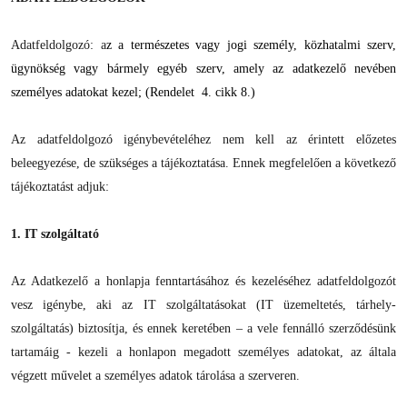
Adatfeldolgozó: a
z a természetes vagy jogi személy, közhatalmi szerv,
ügynökség vagy bármely egyéb szerv, amely az adatkezelő nevében
személyes adatokat kezel; (Rendelet 4. cikk 8.)
Az adatfeldolgozó igénybevételéhez nem kell az érintett előzetes
beleegyezése, de szükséges a tájékoztatása. Ennek megfelelően a következő
tájékoztatást adjuk:
1. IT szolgáltató
Az Adatkezelő a honlapja fenntartásához és kezeléséhez adatfeldolgozót
vesz igénybe, aki az IT szolgáltatásokat (IT üzemeltetés, tárhely-
szolgáltatás) biztosítja, és ennek keretében – a vele fennálló szerződésünk
tartamáig - kezeli a honlapon megadott személyes adatokat, az általa
végzett művelet a személyes adatok tárolása a szerveren.