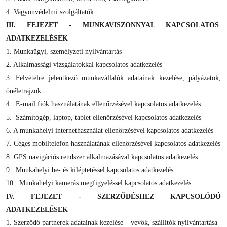
4. Vagyonvédelmi szolgáltatók
III. FEJEZET - MUNKAVISZONNYAL KAPCSOLATOS
ADATKEZELÉSEK
1. Munkaügyi, személyzeti nyilvántartás
2. Alkalmassági vizsgálatokkal kapcsolatos adatkezelés
3. Felvételre jelentkező munkavállalók adatainak kezelése, pályázatok,
önéletrajzok
4. E-mail fiók használatának ellenőrzésével kapcsolatos adatkezelés
5. Számítógép, laptop, tablet ellenőrzésével kapcsolatos adatkezelés
6. A munkahelyi internethasználat ellenőrzésével kapcsolatos adatkezelés
7. Céges mobiltelefon használatának ellenőrzésével kapcsolatos adatkezelés
8. GPS navigációs rendszer alkalmazásával kapcsolatos adatkezelés
9. Munkahelyi be- és kiléptetéssel kapcsolatos adatkezelés
10. Munkahelyi kamerás megfigyeléssel kapcsolatos adatkezelés
IV. FEJEZET - SZERZŐDÉSHEZ KAPCSOLÓDÓ
ADATKEZELÉSEK
1. Szerződő partnerek adatainak kezelése – vevők, szállítók nyilvántartása