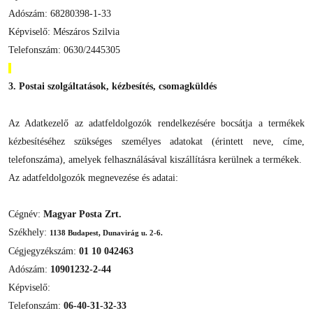
Adószám: 68280398-1-33
Képviselő: Mészáros Szilvia
Telefonszám: 0630/2445305
3. Postai szolgáltatások, kézbesítés, csomagküldés
Az Adatkezelő az adatfeldolgozók rendelkezésére bocsátja a termékek
kézbesítéséhez szükséges személyes adatokat (érintett neve, címe,
telefonszáma), amelyek felhasználásával kiszállításra kerülnek a termékek.
Az adatfeldolgozók megnevezése és adatai:
Cégnév:
Magyar Posta Zrt.
Székhely:
1138 Budapest, Dunavirág u. 2-6.
Cégjegyzékszám:
01 10 042463
Adószám:
10901232-2-44
Képviselő:
Telefonszám:
06-40-31-32-33